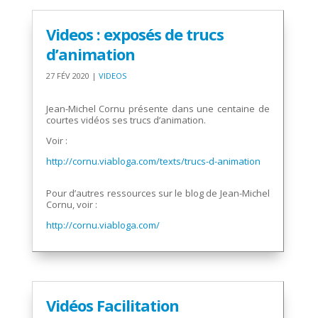
Videos : exposés de trucs
d’animation
27 FÉV 2020
|
VIDEOS
.
Jean-Michel Cornu présente dans une centaine de
courtes vidéos ses trucs d’animation.
Voir :
http://cornu.viabloga.com/texts/trucs-d-animation
.
Pour d’autres ressources sur le blog de Jean-Michel
Cornu, voir :
http://cornu.viabloga.com/
Vidéos Facilitation