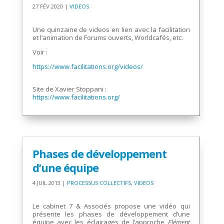
27 FÉV 2020
|
VIDEOS
.
Une quinzaine de videos en lien avec la facilitation
et l’animation de Forums ouverts, Worldcafés, etc.
Voir :
https://www.facilitations.org/videos/
.
Site de Xavier Stoppani :
https://www.facilitations.org/
Phases de développement
d’une équipe
4 JUIL 2013
|
PROCESSUS COLLECTIFS
,
VIDEOS
.
Le cabinet 7 & Associés propose une vidéo qui
présente les phases de développement d’une
équipe avec les éclairages de l’approche
Elément