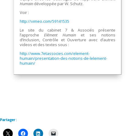
Humain
développée par W. Schutz.
Voir :
http://vimeo.com/59141535
Le site du cabinet 7 & Associés présente
l’approche
Elément Humain
et ses notions
d’Inclusion, Contrôle et Ouverture avec d’autres
videos et des textes sous :
http://www.7etassocies.com/element-
humain/presentation-des-notions-de-lelement-
humain/
Partager :