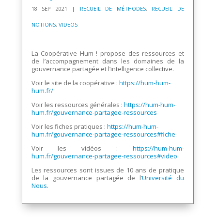
18 SEP 2021
|
RECUEIL DE MÉTHODES
,
RECUEIL DE
NOTIONS
,
VIDEOS
.
La Coopérative Hum ! propose des ressources et
de l’accompagnement dans les domaines de la
gouvernance partagée et l’intelligence collective.
Voir le site de la coopérative :
https://hum-hum-
hum.fr/
Voir les ressources générales :
https://hum-hum-
hum.fr/gouvernance-partagee-ressources
Voir les fiches pratiques :
https://hum-hum-
hum.fr/gouvernance-partagee-ressources#fiche
Voir les vidéos :
https://hum-hum-
hum.fr/gouvernance-partagee-ressources#video
Les ressources sont issues de 10 ans de pratique
de la gouvernance partagée de l’
Université du
Nous
.