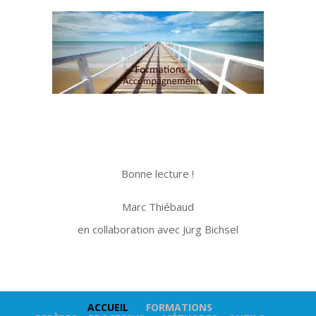
Bonne lecture !
.
Marc Thiébaud
..
en collaboration avec Jürg Bichsel
ACCUEIL
FORMATIONS