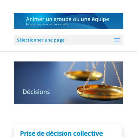
Sélectionner une page
Prise de décision collective