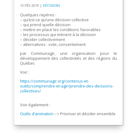
13 FÉV 2019
|
DÉCISIONS
Quelques repères :
– qu’est-ce qu’une décision collective
– qui prend quelle décision
– mettre en place les conditions favorables
– les processus qui mènent à la décision
– décider collectivement
– alternatives : vote, consentement
par Communagir, une organisation pour le
développement des collectivités et des régions du
Québec
Voir :
https://communagir.org/contenus-et-
outils/comprendre-et-agir/prendre-des-decisions-
collectives/
.
Voir également :
Outils d’animation
–> Prioriser et décider ensemble