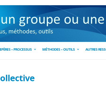
EPÈRES – PROCESSUS
MÉTHODES – OUTILS
AUTRES RES
ollective