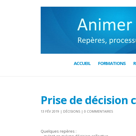
ACCUEIL
FORMATIONS
R
Prise de décision c
13 FÉV 2019
|
DÉCISIONS
|
0 COMMENTAIRES
Quelques repères :