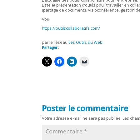
L’actualité des outils collaboratifs pour l’entreprise.
Liste et présentation d’outils pour travailler en coll
(partage de documents, visioconférence, gestion de 
Voir:
https://outilscollaboratifs.com/
.
par le réseau
Les Outils du Web
Partager :
Poster le commentaire
Votre adresse e-mail ne sera pas publiée.
Les cham