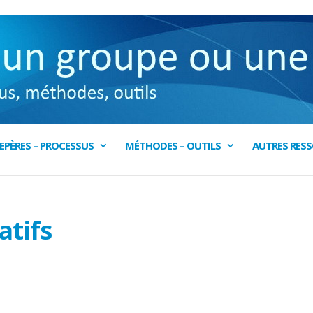
EPÈRES – PROCESSUS
MÉTHODES – OUTILS
AUTRES RES
atifs