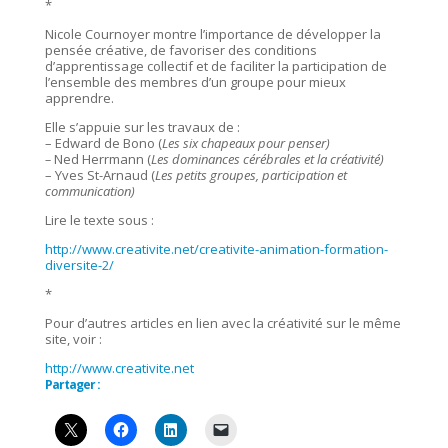
*
Nicole Cournoyer montre l’importance de développer la
pensée créative, de favoriser des conditions
d’apprentissage collectif et de faciliter la participation de
l’ensemble des membres d’un groupe pour mieux
apprendre.
Elle s’appuie sur les travaux de :
– Edward de Bono (
Les six chapeaux pour penser)
–
Ned Herrmann (
Les dominances cérébrales et la créativité
)
– Yves St-Arnaud (
Les petits groupes, participation et
communication)
Lire le texte sous :
http://www.creativite.net/creativite-animation-formation-
diversite-2/
*
Pour d’autres articles en lien avec la créativité sur le même
site, voir :
http://www.creativite.net
Partager :