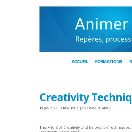
ACCUEIL
FORMATIONS
R
Creativity Techniq
19 JAN 2022
|
CRÉATIVITÉ
|
0 COMMENTAIRES
This A to Z of Creativity and Innovation Techniques,