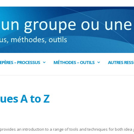
EPÈRES – PROCESSUS
MÉTHODES – OUTILS
AUTRES RES
ues A to Z
 provides an introduction to a range of tools and techniques for both idea