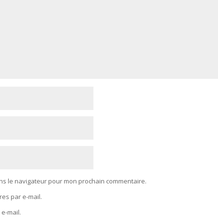
ans le navigateur pour mon prochain commentaire.
es par e-mail.
 e-mail.