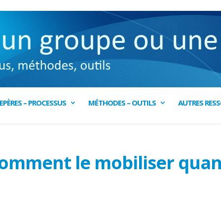
EPÈRES – PROCESSUS
MÉTHODES – OUTILS
AUTRES RES
 comment le mobiliser qua