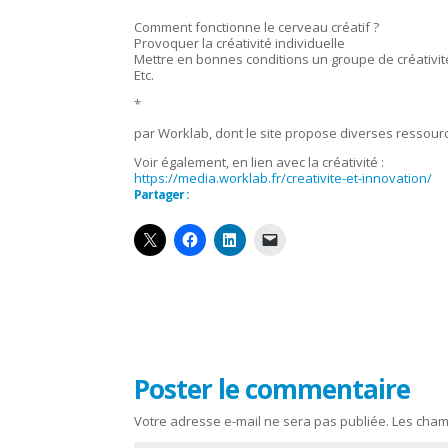
Comment fonctionne le cerveau créatif ?
Provoquer la créativité individuelle
Mettre en bonnes conditions un groupe de créativit
Etc.
*
par Worklab, dont le site propose diverses ressour
Voir également, en lien avec la créativité :
https://media.worklab.fr/creativite-et-innovation/
Partager :
Poster le commentaire
Votre adresse e-mail ne sera pas publiée.
Les cham