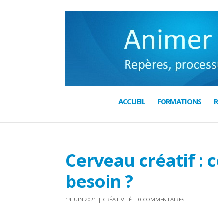
ACCUEIL
FORMATIONS
R
Cerveau créatif :
besoin ?
14 JUIN 2021
|
CRÉATIVITÉ
|
0 COMMENTAIRES